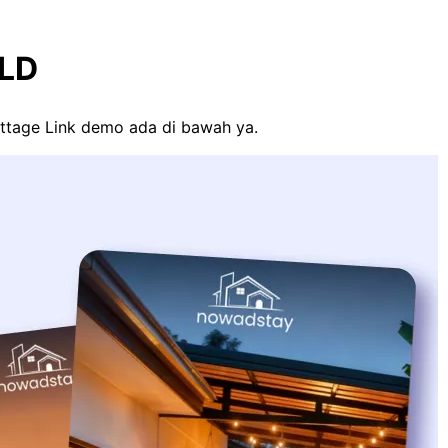
NLD
ottage Link demo ada di bawah ya.