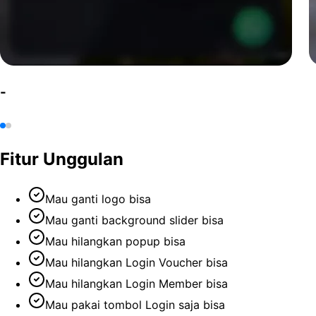
-
Fitur Unggulan
Mau ganti logo bisa
Mau ganti background slider bisa
Mau hilangkan popup bisa
Mau hilangkan Login Voucher bisa
Mau hilangkan Login Member bisa
Mau pakai tombol Login saja bisa