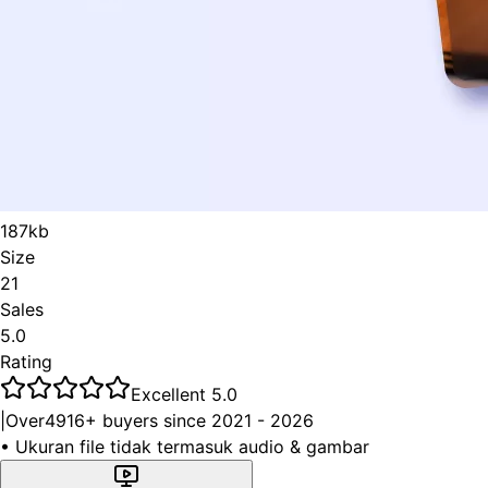
187kb
Size
21
Sales
5
.0
Rating
Excellent 5.0
|
Over
4916+ buyers since 2021 - 2026
•
Ukuran file tidak termasuk audio & gambar